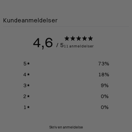
Kundeanmeldelser
4,6
/ 5
11 anmeldelser
5
73
%
4
18
%
3
9
%
2
0
%
1
0
%
Skriv en anmeldelse