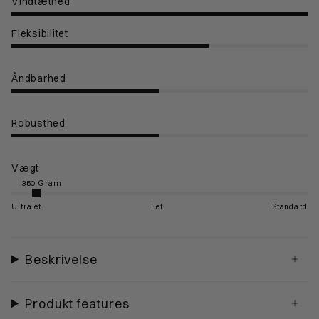
Vindtæthed
Fleksibilitet
Åndbarhed
Robusthed
Vægt
Ultralet
Let
Standard
Beskrivelse
Produkt features