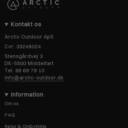
Kontakt os
Arctic Outdoor ApS
Cvr:
33248024
Stensgårdvej 3
DK-5500 Middelfart
Tel. 69 69 79 10
info@arctic-outdoor.dk
Information
Om os
FAQ
Retur & Ombytning