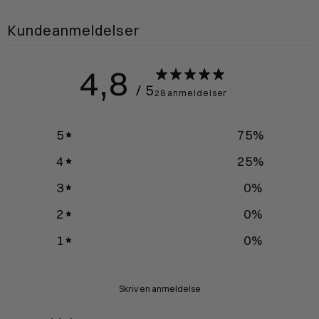
Kundeanmeldelser
4,8
/ 5
28 anmeldelser
5
75
%
4
25
%
3
0
%
2
0
%
1
0
%
Skriv en anmeldelse