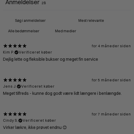
Anmeldelser
28
Med medier
for 4 måneder siden
Kim P.
Verificeret køber
Dejlig lette og fleksible bukser og meget fin service
for 5 måneder siden
Jens J.
Verificeret køber
Meget tilfreds - kunne dog godt være lidt længere i benlængde.
for 7 måneder siden
Cindy S.
Verificeret køber
Virker lækre, ikke prøvet endnu 😊