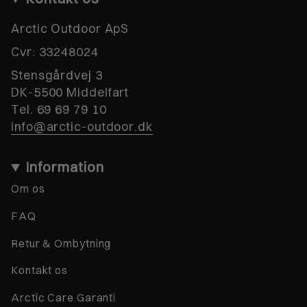
Arctic Outdoor ApS
Cvr:
33248024
Stensgårdvej 3
DK-5500 Middelfart
Tel. 69 69 79 10
info@arctic-outdoor.dk
Information
Om os
FAQ
Retur & Ombytning
Kontakt os
Arctic Care Garanti