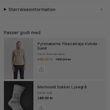
Størrelsesinformation
Passer godt med
Pyrenæerne Fleecetrøje Kvinde -
Sand
Farve: Nomad sand
599,00 kr
799,00 kr
Merinould Sokker Lysegrå
Farve: Grå
169,00 kr