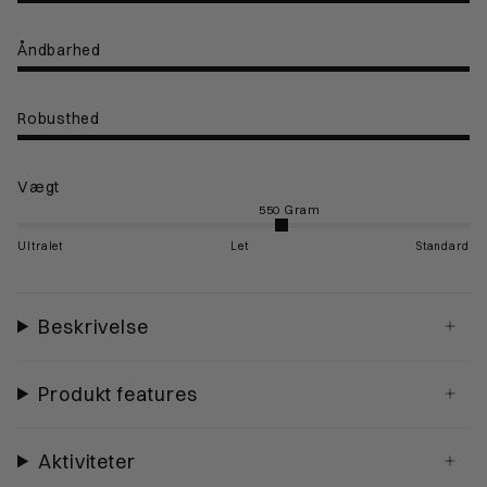
Åndbarhed
Robusthed
Vægt
Ultralet
Let
Standard
Beskrivelse
Produkt features
Aktiviteter