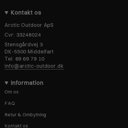
Kontakt os
Arctic Outdoor ApS
Cvr:
33248024
Stensgårdvej 3
DK-5500 Middelfart
Tel. 69 69 79 10
info@arctic-outdoor.dk
Information
Om os
FAQ
Retur & Ombytning
Kontakt os