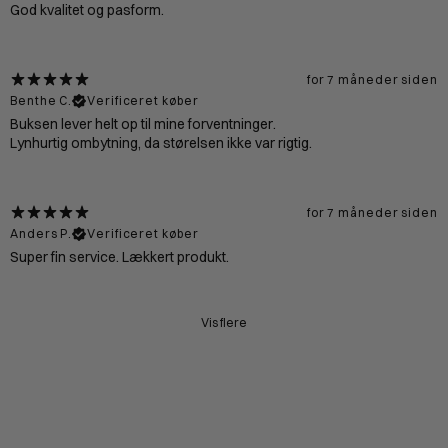
God kvalitet og pasform.
for 7 måneder siden
Benthe C.
Verificeret køber
Buksen lever helt op til mine forventninger.
Lynhurtig ombytning, da størelsen ikke var rigtig.
for 7 måneder siden
Anders P.
Verificeret køber
Super fin service. Lækkert produkt.
Vis flere