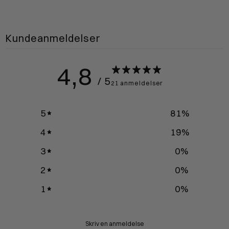
Kundeanmeldelser
4,8
/ 5
21 anmeldelser
5
81
%
4
19
%
3
0
%
2
0
%
1
0
%
Skriv en anmeldelse