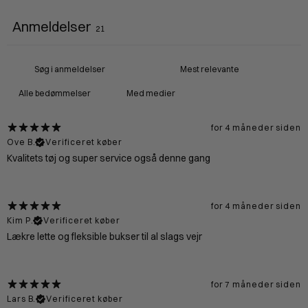
Anmeldelser
21
Med medier
for 4 måneder siden
Ove B.
Verificeret køber
Kvalitets tøj og super service også denne gang
for 4 måneder siden
Kim P.
Verificeret køber
Lækre lette og fleksible bukser til al slags vejr
for 7 måneder siden
Lars B.
Verificeret køber