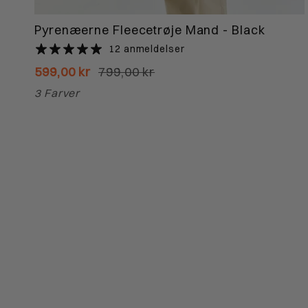
Pyrenæerne Fleecetrøje Mand - Black
12 anmeldelser
599,00 kr
799,00 kr
3 Farver