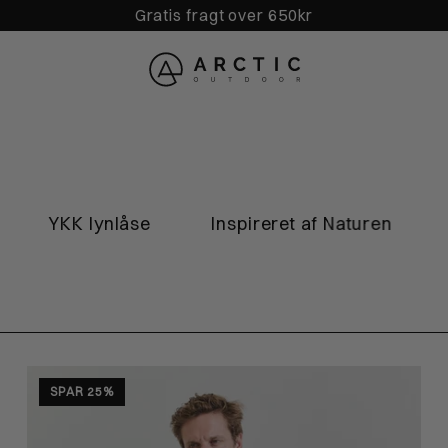
Gratis fragt over 650kr
se
Inspireret af Naturen
Dansk design
SPAR 25%