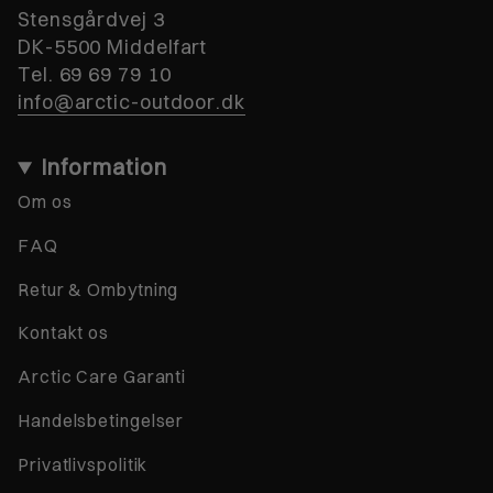
Stensgårdvej 3
DK-5500 Middelfart
Tel. 69 69 79 10
info@arctic-outdoor.dk
Information
Om os
FAQ
Retur & Ombytning
Kontakt os
Arctic Care Garanti
Handelsbetingelser
Privatlivspolitik