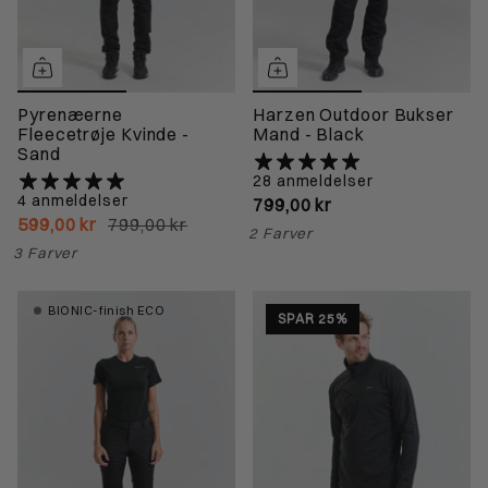
Pyrenæerne
Harzen Outdoor Bukser
Fleecetrøje Kvinde -
Mand - Black
Sand
28 anmeldelser
4 anmeldelser
799,00 kr
599,00 kr
799,00 kr
2 Farver
3 Farver
BIONIC-finish ECO
SPAR 25%