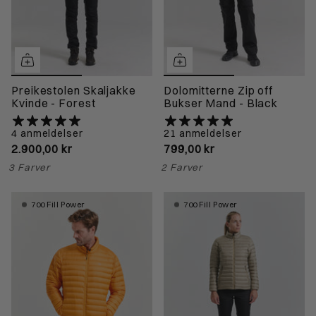
Preikestolen Skaljakke
Dolomitterne Zip off
Kvinde - Forest
Bukser Mand - Black
4 anmeldelser
21 anmeldelser
2.900,00 kr
799,00 kr
3 Farver
2 Farver
700 Fill Power
700 Fill Power