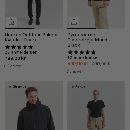
Harzen Outdoor Bukser
Pyrenæerne
Kvinde - Black
Fleecetrøje Mand -
Black
28 anmeldelser
12 anmeldelser
799,00 kr
599,00 kr
799,00 kr
2 Farver
3 Farver
Strækbar
Pakbar