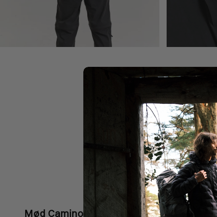
Mød Camino Dunjakke