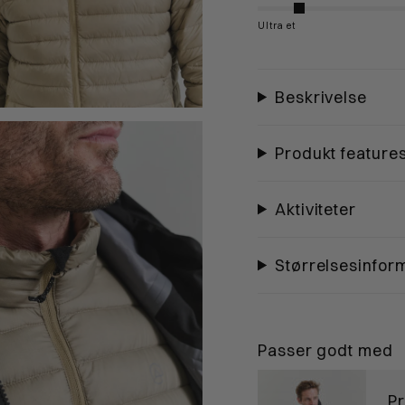
Ultralet
Beskrivelse
Produkt feature
Aktiviteter
Størrelsesinfor
Passer godt med
Pr