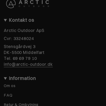
Kontakt os
Arctic Outdoor ApS
Cvr:
33248024
Stensgårdvej 3
DK-5500 Middelfart
Tel. 69 69 79 10
info@arctic-outdoor.dk
Information
Om os
FAQ
Retur & Ombytning