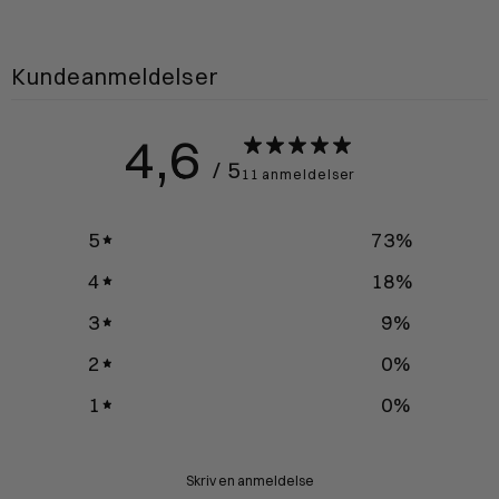
Kundeanmeldelser
4,6
/ 5
11 anmeldelser
5
73
%
4
18
%
3
9
%
2
0
%
1
0
%
Skriv en anmeldelse