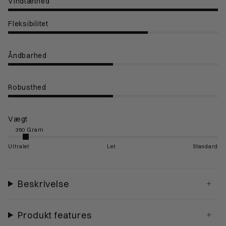
Vindtæthed
Fleksibilitet
Åndbarhed
Robusthed
Vægt
Ultralet
Let
Standard
Beskrivelse
Produkt features