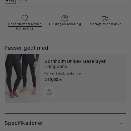
Garanti med Arctic
1-2 dages levering
Fri fragt over 650 kr.
Collective
Passer godt med
Bornholm Unisex Baselayer
Longjohns
Farve: Black melange
749,00 kr
Specifikationer