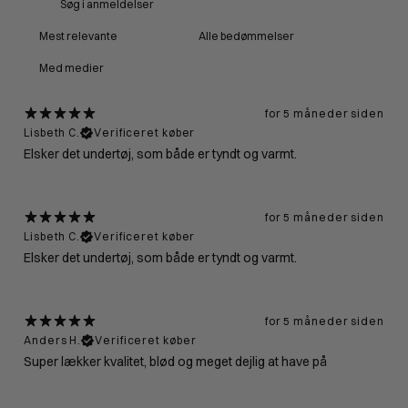
Med medier
for 5 måneder siden
Lisbeth C.
Verificeret køber
Elsker det undertøj, som både er tyndt og varmt.
for 5 måneder siden
Lisbeth C.
Verificeret køber
Elsker det undertøj, som både er tyndt og varmt.
for 5 måneder siden
Anders H.
Verificeret køber
Super lækker kvalitet, blød og meget dejlig at have på