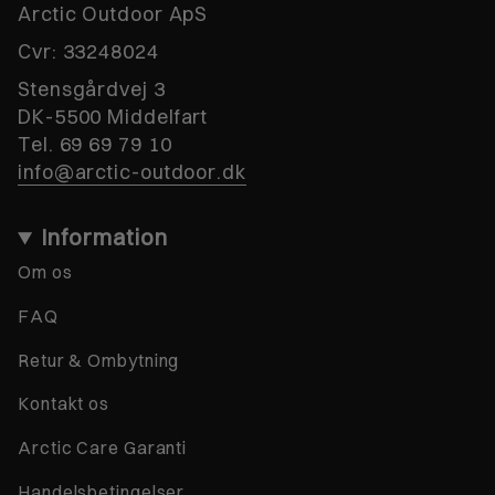
Arctic Outdoor ApS
Cvr:
33248024
Stensgårdvej 3
DK-5500 Middelfart
Tel. 69 69 79 10
info@arctic-outdoor.dk
Information
Om os
FAQ
Retur & Ombytning
Kontakt os
Arctic Care Garanti
Handelsbetingelser