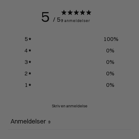
5
/ 5
9 anmeldelser
5
100
%
4
0
%
3
0
%
2
0
%
1
0
%
Skriv en anmeldelse
Anmeldelser
9