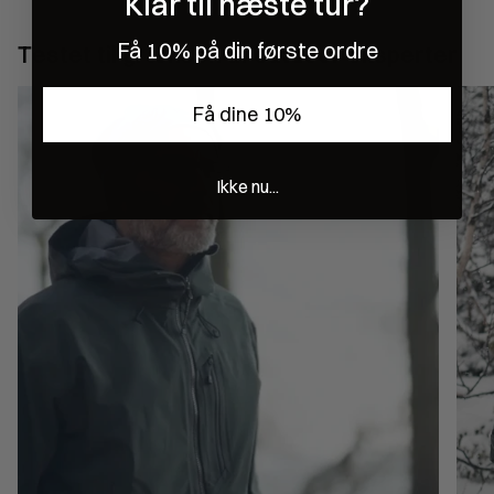
Klar til næste tur?
Få 10% på din første ordre
Testet til grænsen af outdoor eksperter
Få dine 10%
Ikke nu...