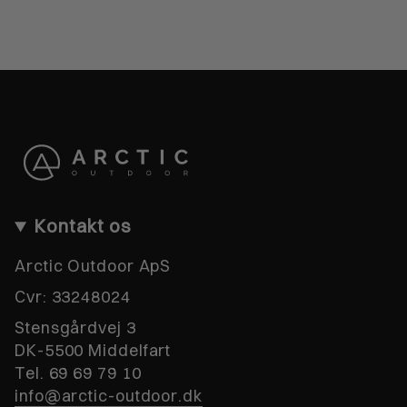
Kontakt os
Arctic Outdoor ApS
Cvr:
33248024
Stensgårdvej 3
DK-5500 Middelfart
Tel. 69 69 79 10
info@arctic-outdoor.dk