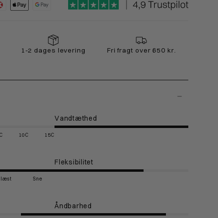
1-2 dages levering
Fri fragt over 650 kr.
Vandtæthed
C
10C
15C
Fleksibilitet
Blæst
Sne
Åndbarhed