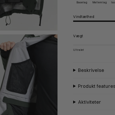
Baselag
Mellemlag
Is
Vindtæthed
Vægt
Ultralet
Beskrivelse
Produkt feature
Aktiviteter