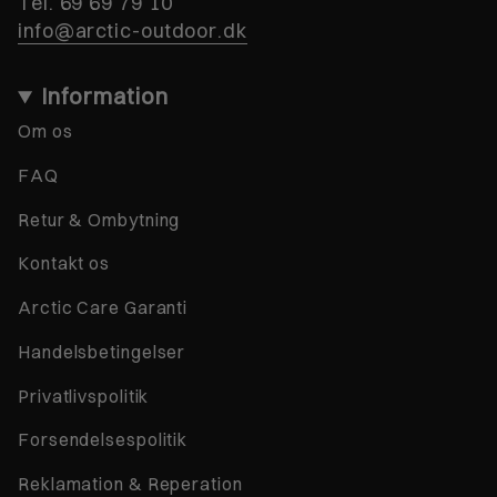
Tel. 69 69 79 10
info@arctic-outdoor.dk
Information
Om os
FAQ
Retur & Ombytning
Kontakt os
Arctic Care Garanti
Handelsbetingelser
Privatlivspolitik
Forsendelsespolitik
Reklamation & Reperation