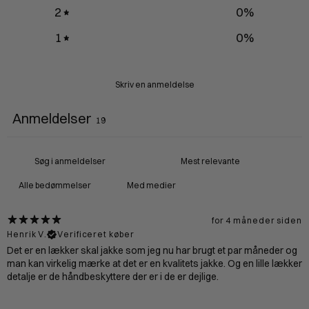
2
0
%
1
0
%
Skriv en anmeldelse
Anmeldelser
19
Med medier
for 4 måneder siden
Henrik V.
Verificeret køber
Det er en lækker skal jakke som jeg nu har brugt et par måneder og
man kan virkelig mærke at det er en kvalitets jakke. Og en lille lækker
detalje er de håndbeskyttere der er i de er dejlige.