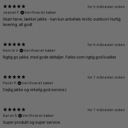
for 5 måneder siden
Jeanet F.
Verificeret køber
Skøn farve, lækker jakke - kan kun anbefale Arctic outdoor! Hurtig
levering, alt godt
for 5 måneder siden
Henrik V.
Verificeret køber
Rigtig go jakke, med gode deltaljer. Føles som rigtig god kvalitet
for 7 måneder siden
Peter P.
Verificeret køber
Dejlig jakke og virkelig god service:)
for 7 måneder siden
Aaron S.
Verificeret køber
Super produkt og super service.