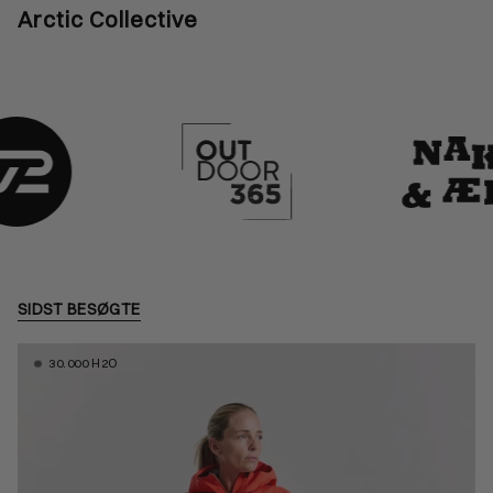
Arctic Collective
SIDST BESØGTE
30.000 H2O