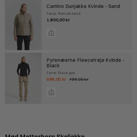
Camino Dunjakke Kvinde - Sand
Farve: Nomad sand
1.900,00 kr
Pyrenæerne Fleecetrøje Kvinde -
Black
Farve: Black gps
599,00 kr
799,00 kr
Mød Matterhorn Skaljakke