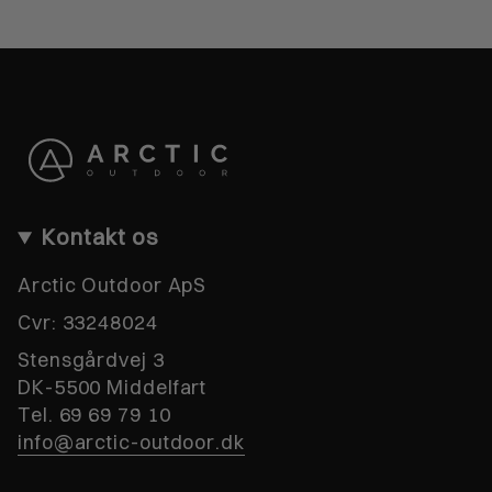
Kontakt os
Arctic Outdoor ApS
Cvr:
33248024
Stensgårdvej 3
DK-5500 Middelfart
Tel. 69 69 79 10
info@arctic-outdoor.dk