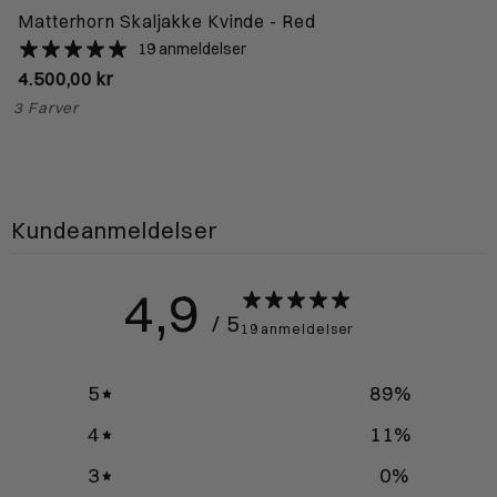
Matterhorn Skaljakke Kvinde - Red
19 anmeldelser
4.500,00 kr
3 Farver
Kundeanmeldelser
4,9
/ 5
19 anmeldelser
5
89
%
4
11
%
3
0
%