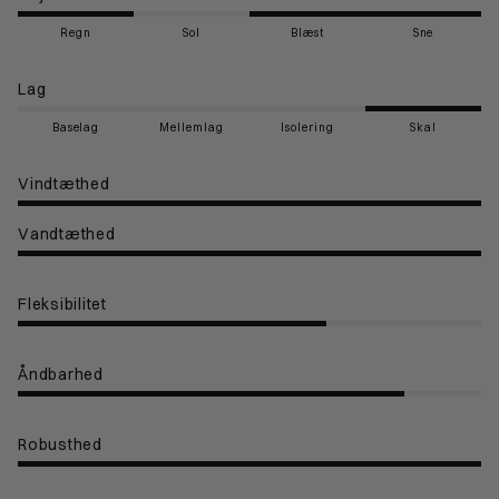
Regn
Sol
Blæst
Sne
Lag
Baselag
Mellemlag
Isolering
Skal
Vindtæthed
Vandtæthed
Fleksibilitet
Åndbarhed
Robusthed