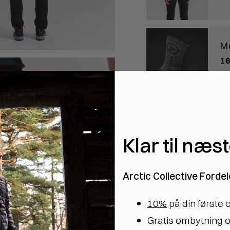
M
16
Klar til næs
Arctic Collective Fordel
10%
på din første 
Gratis ombytning o