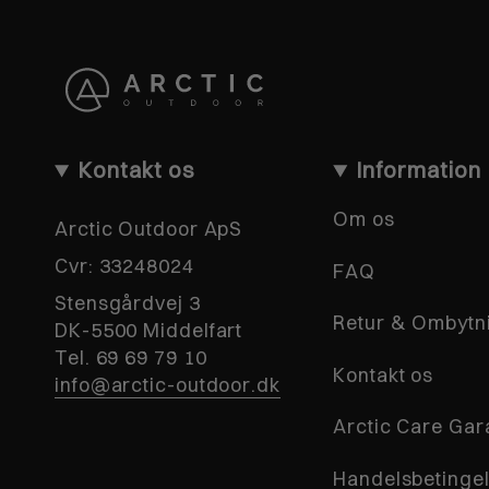
Kontakt os
Information
Om os
Arctic Outdoor ApS
Cvr:
33248024
FAQ
Stensgårdvej 3
Retur & Ombytn
DK-5500 Middelfart
Tel. 69 69 79 10
Kontakt os
info@arctic-outdoor.dk
Arctic Care Gar
Handelsbetinge