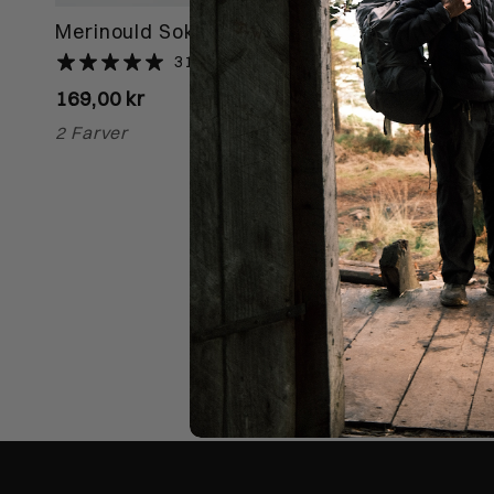
Merinould Sokker Brun
31 anmeldelser
169,00 kr
2 Farver