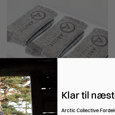
Klar til næs
Arctic Collective Fordel