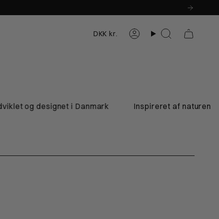
Valuta
DKK kr.
Konto
Søg
et og designet i Danmark
Inspireret af naturen