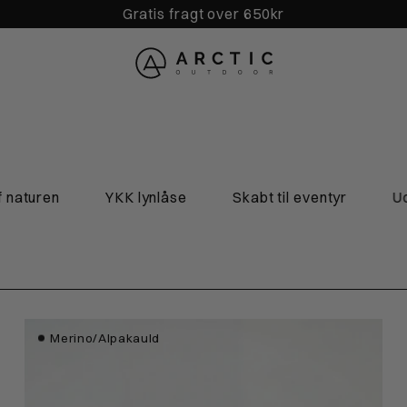
Gratis fragt over 650kr
uren
YKK lynlåse
Skabt til eventyr
Udvikl
Merino/Alpakauld