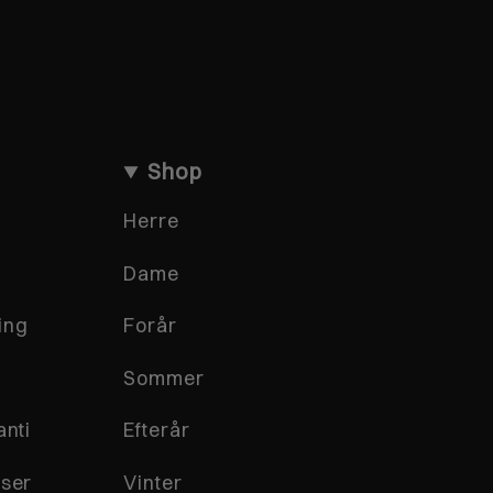
Shop
Herre
Dame
ing
Forår
Sommer
anti
Efterår
lser
Vinter