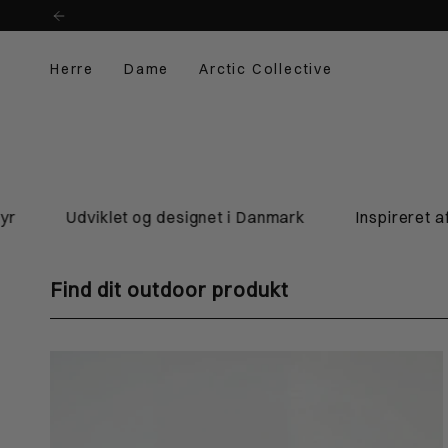
Skip
til
indhold
Herre
Dame
Arctic Collective
Udviklet og designet i Danmark
Inspireret af nat
Find dit outdoor produkt