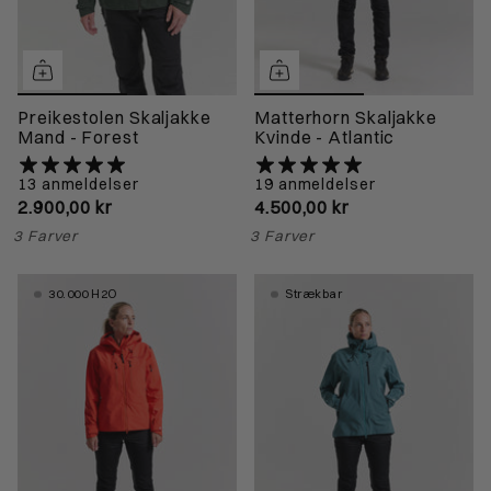
Preikestolen Skaljakke
Matterhorn Skaljakke
Mand - Forest
Kvinde - Atlantic
13 anmeldelser
19 anmeldelser
2.900,00 kr
4.500,00 kr
3 Farver
3 Farver
30.000 H2O
Strækbar