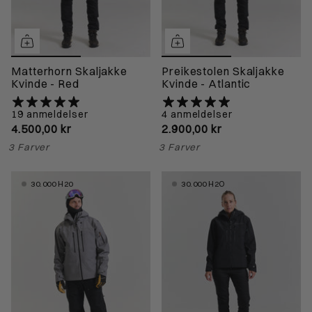
Matterhorn Skaljakke
Preikestolen Skaljakke
Kvinde - Red
Kvinde - Atlantic
19 anmeldelser
4 anmeldelser
4.500,00 kr
2.900,00 kr
3 Farver
3 Farver
30.000 H20
30.000 H2O