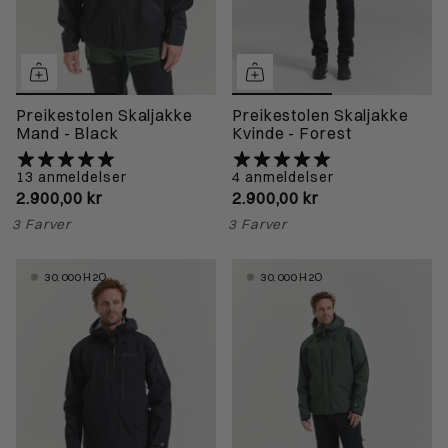
Preikestolen Skaljakke
Preikestolen Skaljakke
Mand - Black
Kvinde - Forest
13 anmeldelser
4 anmeldelser
2.900,00 kr
2.900,00 kr
3 Farver
3 Farver
30.000 H2O
30.000 H2O