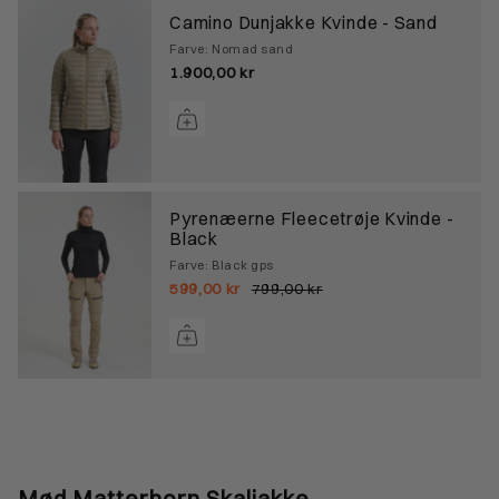
Camino Dunjakke Kvinde - Sand
Farve: Nomad sand
1.900,00 kr
Pyrenæerne Fleecetrøje Kvinde -
Black
Farve: Black gps
599,00 kr
799,00 kr
Mød Matterhorn Skaljakke