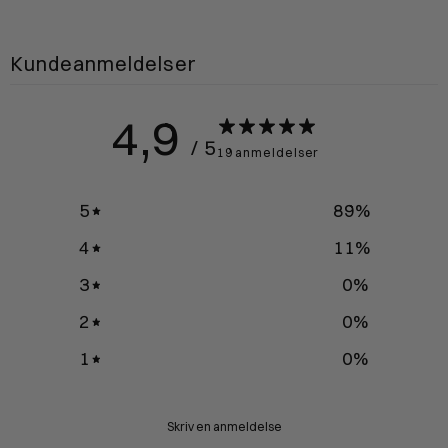
Kundeanmeldelser
4,9
/ 5
19 anmeldelser
5
89
%
4
11
%
3
0
%
2
0
%
1
0
%
Skriv en anmeldelse