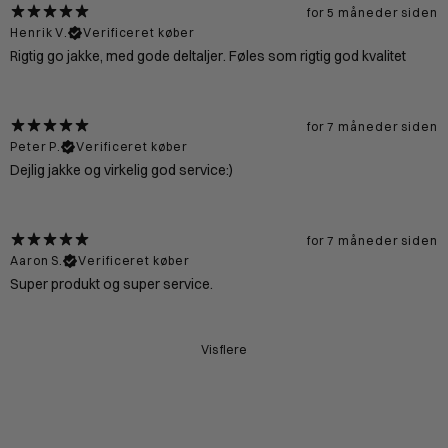
for 5 måneder siden
Henrik V.
Verificeret køber
Rigtig go jakke, med gode deltaljer. Føles som rigtig god kvalitet
for 7 måneder siden
Peter P.
Verificeret køber
Dejlig jakke og virkelig god service:)
for 7 måneder siden
Aaron S.
Verificeret køber
Super produkt og super service.
Vis flere