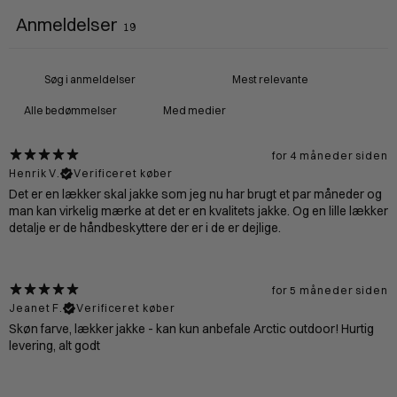
Anmeldelser
19
Med medier
for 4 måneder siden
Henrik V.
Verificeret køber
Det er en lækker skal jakke som jeg nu har brugt et par måneder og
man kan virkelig mærke at det er en kvalitets jakke. Og en lille lækker
detalje er de håndbeskyttere der er i de er dejlige.
for 5 måneder siden
Jeanet F.
Verificeret køber
Skøn farve, lækker jakke - kan kun anbefale Arctic outdoor! Hurtig
levering, alt godt