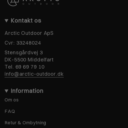
Kontakt os
Arctic Outdoor ApS
Cvr:
33248024
Stensgårdvej 3
DK-5500 Middelfart
Tel. 69 69 79 10
info@arctic-outdoor.dk
Information
Om os
FAQ
Retur & Ombytning