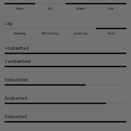
Regn
Sol
Blæst
Sne
Lag
Baselag
Mellemlag
Isolering
Skal
Vindtæthed
Vandtæthed
Fleksibilitet
Åndbarhed
Robusthed