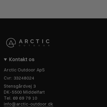
Kontakt os
Arctic Outdoor ApS
Cvr:
33248024
Stensgårdvej 3
DK-5500 Middelfart
Tel. 69 69 79 10
info@arctic-outdoor.dk