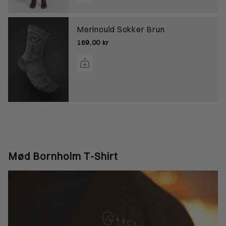
Merinould Sokker Brun
169,00 kr
Mød Bornholm T-Shirt