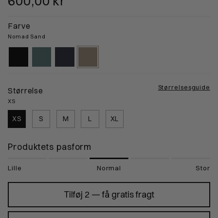
600,00 kr
Farve
Nomad Sand
black-
atlantic-
midnight-
nomad-
gps
mineral
blue
sand
Størrelsesguide
Størrelse
XS
XS
S
M
L
XL
Produktets pasform
Lille
Normal
Stor
Tilføj 2 — få gratis fragt