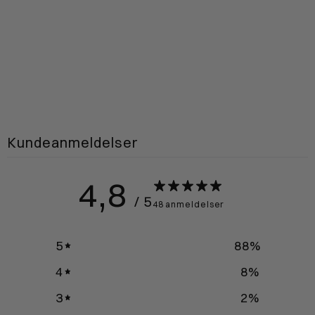
Kundeanmeldelser
4,8
/ 5
48 anmeldelser
5
88
%
4
8
%
3
2
%