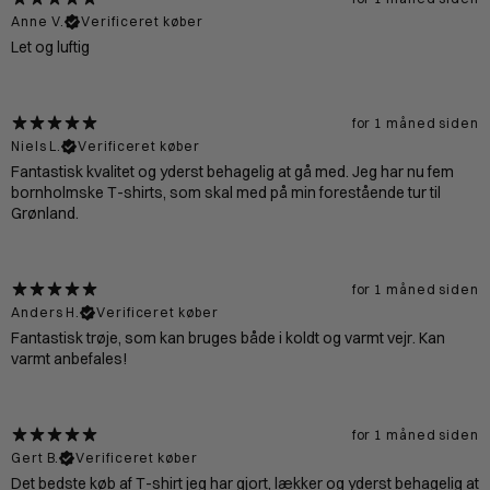
Anne V.
Verificeret køber
Let og luftig
for 1 måned siden
Niels L.
Verificeret køber
Fantastisk kvalitet og yderst behagelig at gå med. Jeg har nu fem
bornholmske T-shirts, som skal med på min forestående tur til
Grønland.
for 1 måned siden
Anders H.
Verificeret køber
Fantastisk trøje, som kan bruges både i koldt og varmt vejr. Kan
varmt anbefales!
for 1 måned siden
Gert B.
Verificeret køber
Det bedste køb af T-shirt jeg har gjort, lækker og yderst behagelig at