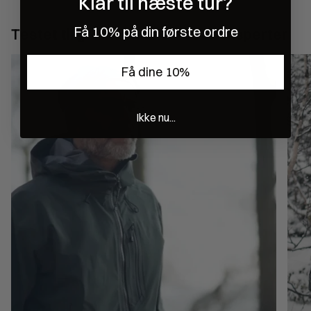
Klar til næste tur?
Få 10% på din første ordre
Testet til grænsen af outdoor eksperter
Få dine 10%
Ikke nu...