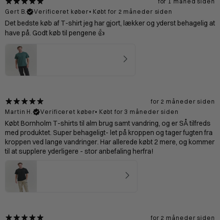
for 1 måned siden
Gert B.
Verificeret køber
•
Købt for 2 måneder siden
Det bedste køb af T-shirt jeg har gjort, lækker og yderst behagelig at
have på. Godt køb til pengene 👍
Bornholm T-shirt Mand - Mineral
4.67
★ ·
3 anmeldelser
for 2 måneder siden
Martin H.
Verificeret køber
•
Købt for 3 måneder siden
Købt Bornholm T-shirts til alm brug samt vandring, og er SÅ tilfreds
med produktet. Super behageligt- let på kroppen og tager fugten fra
kroppen ved lange vandringer. Har allerede købt 2 mere, og kommer
til at supplere yderligere - stor anbefaling herfra!
Bornholm T-shirt Mand - Black
4.75
★ ·
20 anmeldelser
for 2 måneder siden