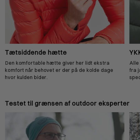
Tætsiddende hætte
YKK
Den komfortable hætte giver her lidt ekstra
Alle
komfort når behovet er der på de kolde dage
fra 
hvor kulden bider.
spec
Testet til grænsen af outdoor eksperter