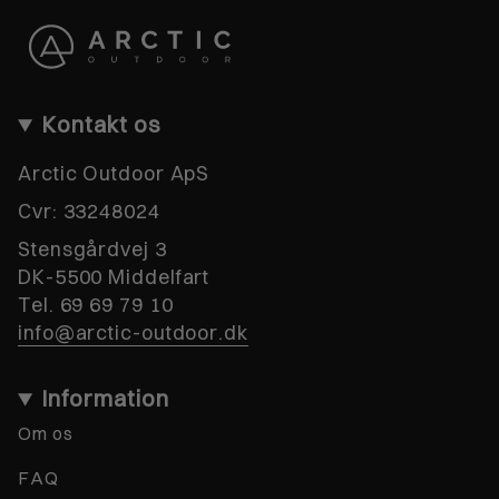
Kontakt os
Arctic Outdoor ApS
Cvr:
33248024
Stensgårdvej 3
DK-5500 Middelfart
Tel. 69 69 79 10
info@arctic-outdoor.dk
Information
Om os
FAQ