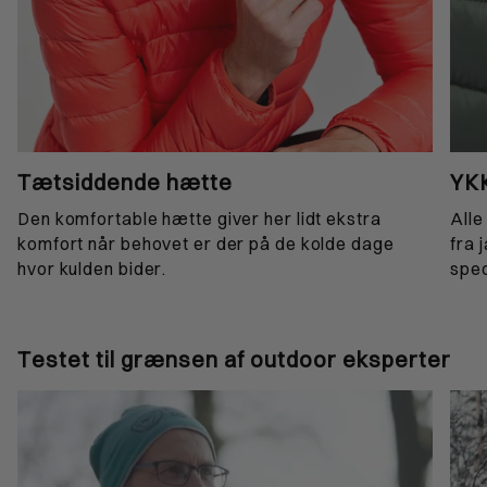
Tætsiddende hætte
YKK
Den komfortable hætte giver her lidt ekstra
Alle
komfort når behovet er der på de kolde dage
fra 
hvor kulden bider.
spec
Testet til grænsen af outdoor eksperter