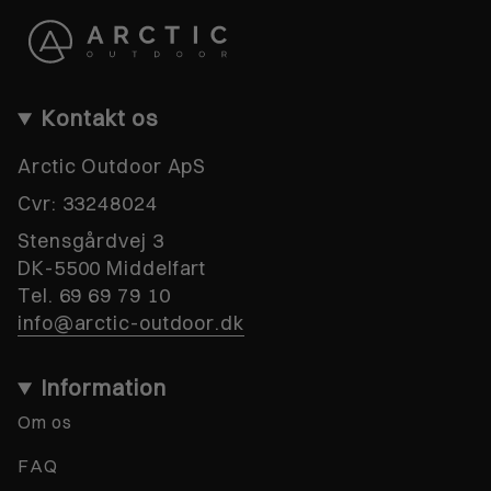
Kontakt os
Arctic Outdoor ApS
Cvr:
33248024
Stensgårdvej 3
DK-5500 Middelfart
Tel. 69 69 79 10
info@arctic-outdoor.dk
Information
Om os
FAQ