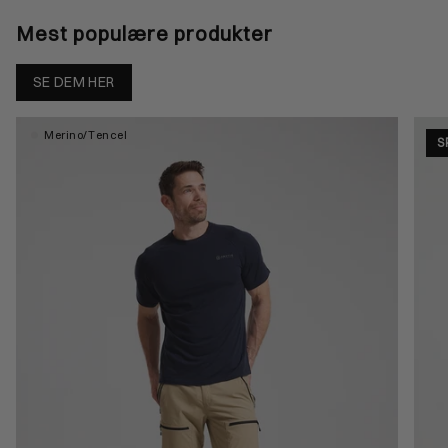
Mest populære produkter
SE DEM HER
Merino/Tencel
S