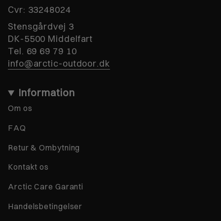
Cvr:
33248024
Stensgårdvej 3
DK-5500 Middelfart
Tel. 69 69 79 10
info@arctic-outdoor.dk
Information
Om os
FAQ
Retur & Ombytning
Kontakt os
Arctic Care Garanti
Handelsbetingelser