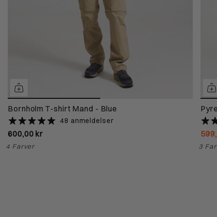
Bornholm T-shirt Mand - Blue
Pyre
48 anmeldelser
600,00 kr
599
4 Farver
3 Far