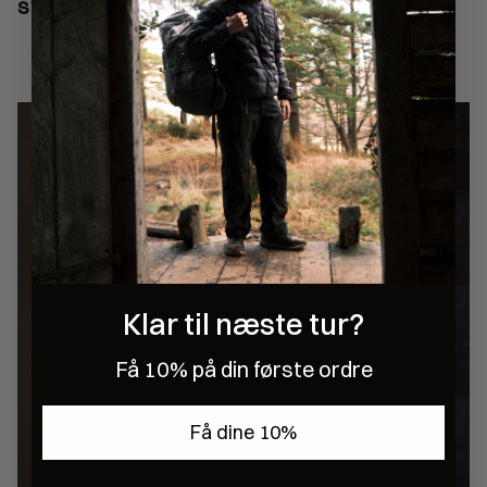
stærkt fællesskab omkring naturen
Klar til næste tur?
Få 10% på din første ordre
Få dine 10%