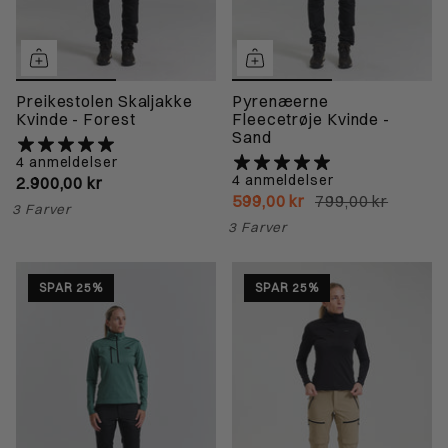
Preikestolen Skaljakke
Pyrenæerne
Kvinde - Forest
Fleecetrøje Kvinde -
Sand
4 anmeldelser
4 anmeldelser
2.900,00 kr
599,00 kr
799,00 kr
3 Farver
3 Farver
SPAR 25%
SPAR 25%