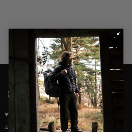
Kontakt os
Arctic Outdoor ApS